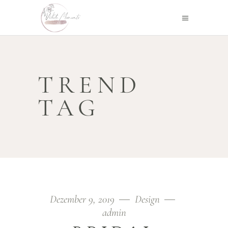
TREND
TAG
Dezember 9, 2019
Design
admin